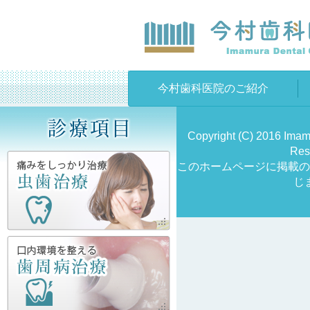
今村歯科医院のご紹介
Copyright (C) 2016 Imamu
Res
このホームページに掲載の
じ