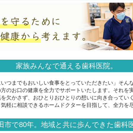
家族みんなで通える歯科医院。
にいつまでもおいしい食事をとっていただきたい」そん
の方のお口の健康を全力でサポートいたします。それを
話を欠かさず、おひとりおひとりの想いに向き合ってい
、気軽に相談できるホームドクターを目指して、全力を
田市で80年。地域と共に歩んできた歯科