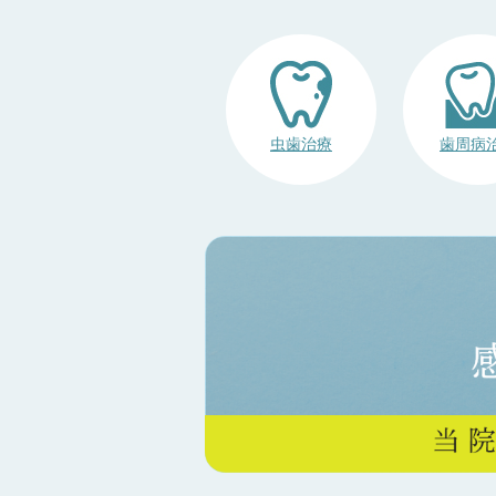
虫歯治療
歯周病