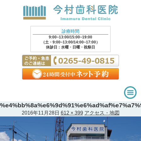
診療時間
9:00~13:00/15:00~19:00
（土・9:00~13:00/14:00~17:00）
休診日：水曜・日曜・祝祭日
%e4%bb%8a%e6%9d%91%e6%ad%af%e7%a7%
2016年11月28日
612 × 399
アクセス・地図