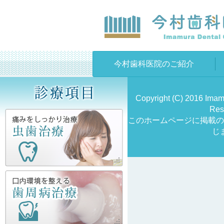
今村歯科医院のご紹介
Copyright (C) 2016 Imamu
Res
このホームページに掲載の
じ