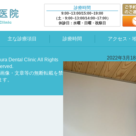
診療時間
9:00~13:00/15:00~19:00
（土・9:00~13:00/14:00~17:00）
休診日：水曜・日曜・祝祭日
主な診療項目
診療時間
アクセス・
2022年3月1
ra Dental Clinic All Rights
erved.
画像・文章等の無断転載を禁
ます。