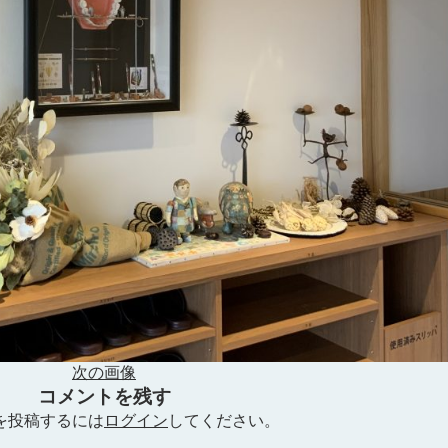
次の画像
コメントを残す
を投稿するには
ログイン
してください。