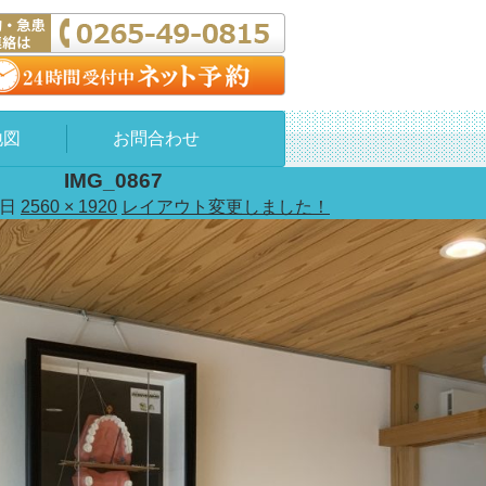
地図
お問合わせ
IMG_0867
8日
2560 × 1920
レイアウト変更しました！