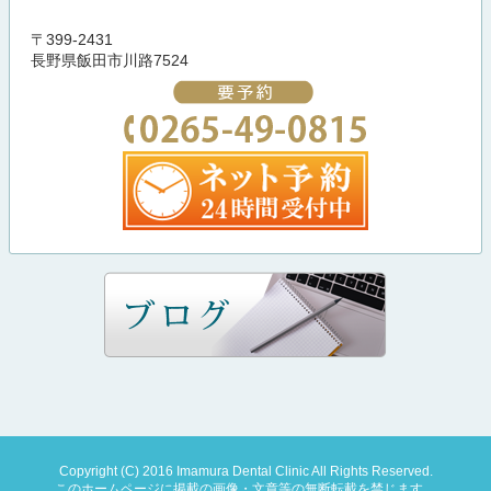
〒399-2431
長野県飯田市川路7524
Copyright (C) 2016 Imamura Dental Clinic All Rights Reserved.
このホームページに掲載の画像・文章等の無断転載を禁じます。