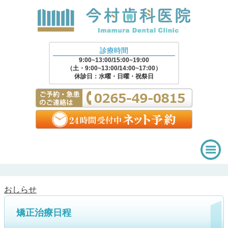
診療時間
9:00~13:00/15:00~19:00
（土・9:00~13:00/14:00~17:00）
休診日：水曜・日曜・祝祭日
おしらせ
矯正治療日程